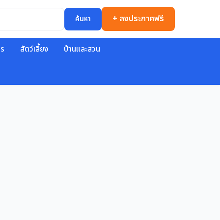
+ ลงประกาศฟรี
ค้นหา
าร
สัตว์เลี้ยง
บ้านและสวน