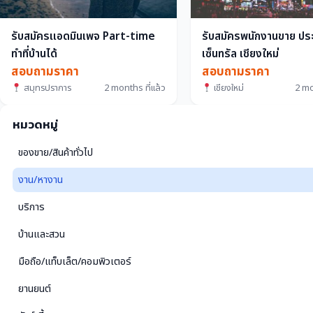
รับสมัครแอดมินเพจ Part-time
รับสมัครพนักงานขาย ปร
ทำที่บ้านได้
เซ็นทรัล เชียงใหม่
สอบถามราคา
สอบถามราคา
สมุทรปราการ
2 months ที่แล้ว
เชียงใหม่
2 mo
หมวดหมู่
ของขาย/สินค้าทั่วไป
งาน/หางาน
บริการ
บ้านและสวน
มือถือ/แท็บเล็ต/คอมพิวเตอร์
ยานยนต์