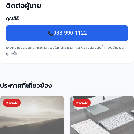
ติดต่อผู้ขาย
คุณสิริ
038-990-1122
เพื่อความปลอดภัย กรุณานัดพบในที่สาธารณะ และตรวจสอบสินค้าก่อนชำระเงิน
ทุกครั้ง
ประกาศที่เกี่ยวข้อง
ขายแล้ว
ขายแล้ว