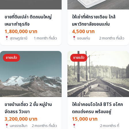
ขายที่ดินเปล่า ติดถนนใหญ่
ให้เช่าที่พักรายเดือน ใกล้
เหมาะทำธุรกิจ
มหาวิทยาลัยขอนแก่น
1,800,000 บาท
4,500 บาท
สุราษฎร์ธานี
1 month ที่แล้ว
ขอนแก่น
2 months ที่แล้ว
ขายแล้ว
ขายแล้ว
ขายบ้านเดี่ยว 2 ชั้น หมู่บ้าน
ให้เช่าคอนโดใกล้ BTS อโศก
จัดสรร วิวเขา
ตกแต่งครบ พร้อมอยู่
3,200,000 บาท
15,000 บาท
นครราชสีมา
2 months ที่แล้ว
2 months ที่