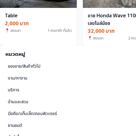
Table
ขาย Honda Wave 110i 
2,000 บาท
เลขไมล์น้อย
32,000 บาท
สงขลา
1 month ที่แล้ว
สงขลา
2 mo
หมวดหมู่
ของขาย/สินค้าทั่วไป
งาน/หางาน
บริการ
บ้านและสวน
มือถือ/แท็บเล็ต/คอมพิวเตอร์
ยานยนต์