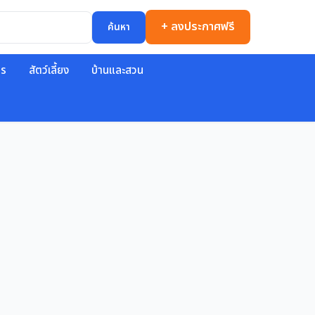
+ ลงประกาศฟรี
ค้นหา
าร
สัตว์เลี้ยง
บ้านและสวน