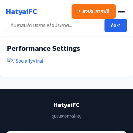
ข้าม
HatyaiFC
ไป
+ ลงประกาศฟรี
ยัง
เนื้อหา
ค้นหา
Performance Settings
HatyaiFC
ชุมชนชาวหาดใหญ่