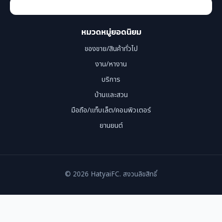
หมวดหมู่ยอดนิยม
ของขาย/สินค้าทั่วไป
งาน/หางาน
บริการ
บ้านและสวน
มือถือ/แท็บเล็ต/คอมพิวเตอร์
ยานยนต์
© 2026 HatyaiFC. สงวนลิขสิทธิ์