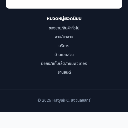
หมวดหมู่ยอดนิยม
ของขาย/สินค้าทั่วไป
งาน/หางาน
บริการ
บ้านและสวน
มือถือ/แท็บเล็ต/คอมพิวเตอร์
ยานยนต์
© 2026 HatyaiFC. สงวนลิขสิทธิ์