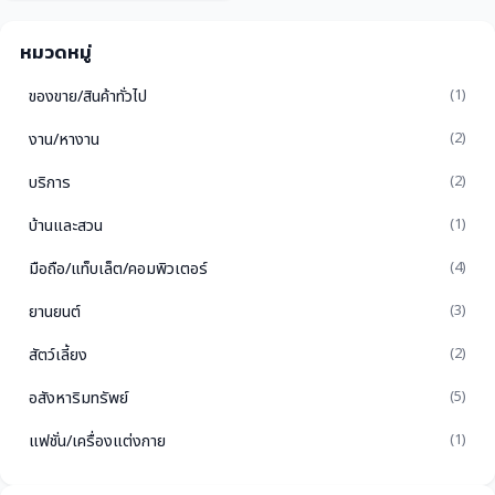
หมวดหมู่
ของขาย/สินค้าทั่วไป
(1)
งาน/หางาน
(2)
บริการ
(2)
บ้านและสวน
(1)
มือถือ/แท็บเล็ต/คอมพิวเตอร์
(4)
ยานยนต์
(3)
สัตว์เลี้ยง
(2)
อสังหาริมทรัพย์
(5)
แฟชั่น/เครื่องแต่งกาย
(1)