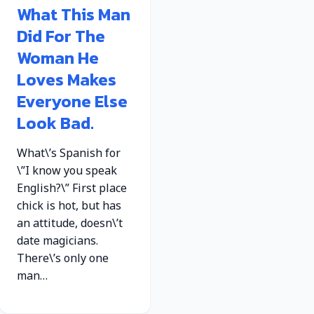
What This Man
Did For The
Woman He
Loves Makes
Everyone Else
Look Bad.
What\’s Spanish for
\”I know you speak
English?\” First place
chick is hot, but has
an attitude, doesn\’t
date magicians.
There\’s only one
man…