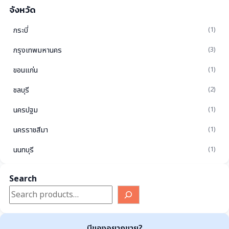
จังหวัด
กระบี่
(1)
กรุงเทพมหานคร
(3)
ขอนแก่น
(1)
ชลบุรี
(2)
นครปฐม
(1)
นครราชสีมา
(1)
นนทบุรี
(1)
ปทุมธานี
(1)
Search
พระนครศรีอยุธยา
(1)
ภูเก็ต
(1)
มีของอยากขาย?