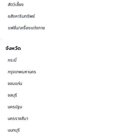
สัตว์เลี้ยง
อสังหาริมทรัพย์
แฟชั่น/เครื่องแต่งกาย
จังหวัด
กระบี่
กรุงเทพมหานคร
ขอนแก่น
ชลบุรี
นครปฐม
นครราชสีมา
นนทบุรี