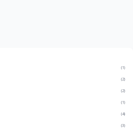
(1)
(2)
(2)
(1)
(4)
(3)