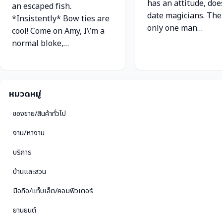
has an attitude, doe
an escaped fish.
date magicians. The
*Insistently* Bow ties are
only one man…
cool! Come on Amy, I\’m a
normal bloke,…
หมวดหมู่
ของขาย/สินค้าทั่วไป
งาน/หางาน
บริการ
บ้านและสวน
มือถือ/แท็บเล็ต/คอมพิวเตอร์
ยานยนต์