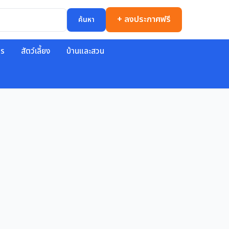
+ ลงประกาศฟรี
ค้นหา
าร
สัตว์เลี้ยง
บ้านและสวน